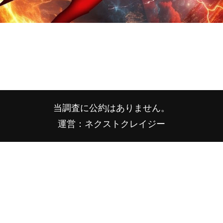
当調査に公約はありません。
運営：ネクストクレイジー