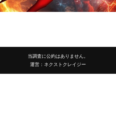
当調査に公約はありません。
運営：ネクストクレイジー