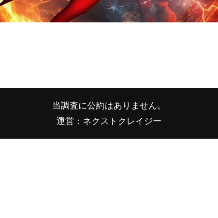
当調査に公約はありません。
運営：ネクストクレイジー