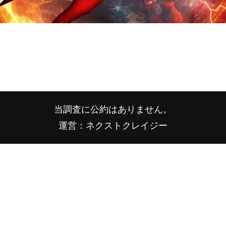
当調査に公約はありません。
運営：ネクストクレイジー