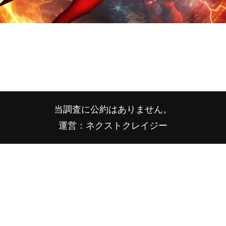
当調査に公約はありません。
運営：ネクストクレイジー