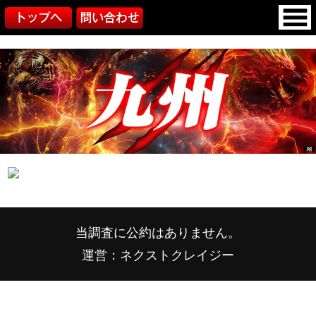
当調査に公約はありません。
運営：ネクストクレイジー