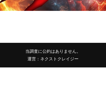
当調査に公約はありません。
運営：ネクストクレイジー