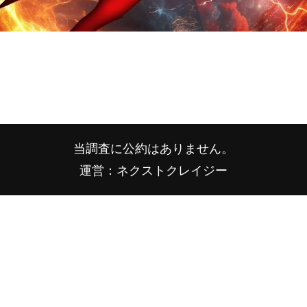
当調査に公約はありません。
運営：ネクストクレイジー