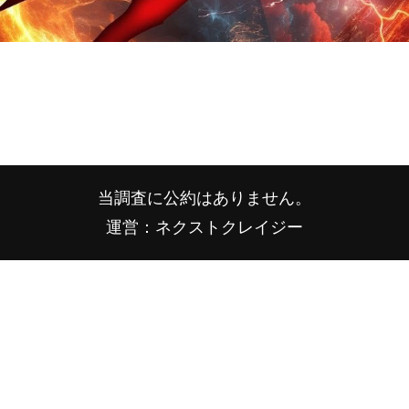
当調査に公約はありません。
運営：ネクストクレイジー