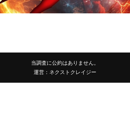
当調査に公約はありません。
運営：ネクストクレイジー