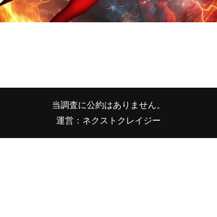
当調査に公約はありません。
運営：ネクストクレイジー